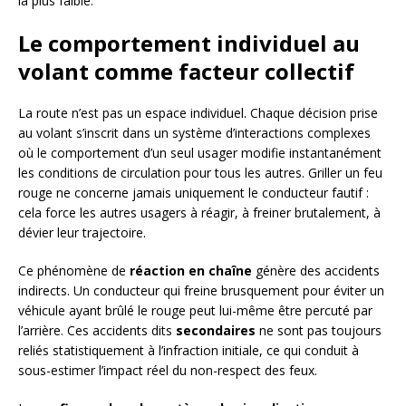
la plus faible.
Le comportement individuel au
volant comme facteur collectif
La route n’est pas un espace individuel. Chaque décision prise
au volant s’inscrit dans un système d’interactions complexes
où le comportement d’un seul usager modifie instantanément
les conditions de circulation pour tous les autres. Griller un feu
rouge ne concerne jamais uniquement le conducteur fautif :
cela force les autres usagers à réagir, à freiner brutalement, à
dévier leur trajectoire.
Ce phénomène de
réaction en chaîne
génère des accidents
indirects. Un conducteur qui freine brusquement pour éviter un
véhicule ayant brûlé le rouge peut lui-même être percuté par
l’arrière. Ces accidents dits
secondaires
ne sont pas toujours
reliés statistiquement à l’infraction initiale, ce qui conduit à
sous-estimer l’impact réel du non-respect des feux.