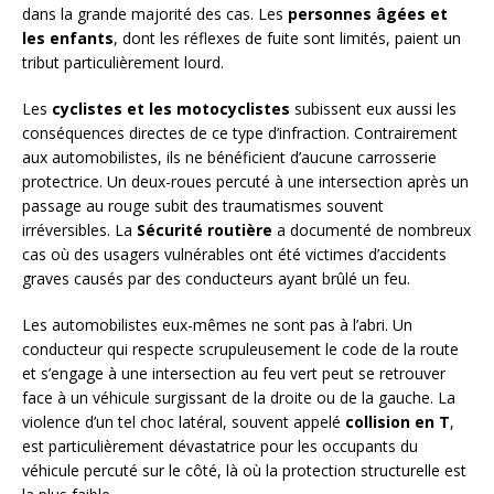
dans la grande majorité des cas. Les
personnes âgées et
les enfants
, dont les réflexes de fuite sont limités, paient un
tribut particulièrement lourd.
Les
cyclistes et les motocyclistes
subissent eux aussi les
conséquences directes de ce type d’infraction. Contrairement
aux automobilistes, ils ne bénéficient d’aucune carrosserie
protectrice. Un deux-roues percuté à une intersection après un
passage au rouge subit des traumatismes souvent
irréversibles. La
Sécurité routière
a documenté de nombreux
cas où des usagers vulnérables ont été victimes d’accidents
graves causés par des conducteurs ayant brûlé un feu.
Les automobilistes eux-mêmes ne sont pas à l’abri. Un
conducteur qui respecte scrupuleusement le code de la route
et s’engage à une intersection au feu vert peut se retrouver
face à un véhicule surgissant de la droite ou de la gauche. La
violence d’un tel choc latéral, souvent appelé
collision en T
,
est particulièrement dévastatrice pour les occupants du
véhicule percuté sur le côté, là où la protection structurelle est