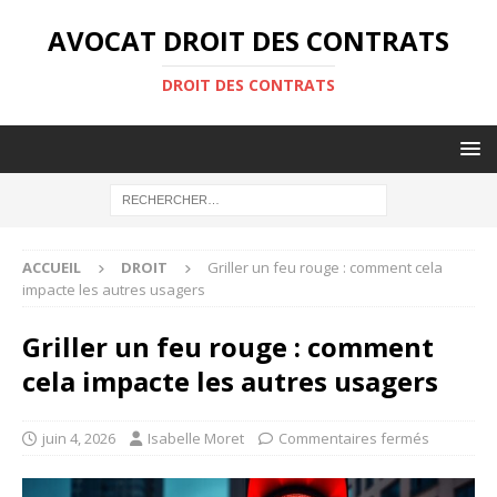
AVOCAT DROIT DES CONTRATS
DROIT DES CONTRATS
ACCUEIL
DROIT
Griller un feu rouge : comment cela
impacte les autres usagers
Griller un feu rouge : comment
cela impacte les autres usagers
juin 4, 2026
Isabelle Moret
Commentaires fermés