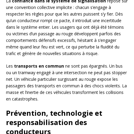
La
confiance dans le système de signalisation
repose sur
une convention collective implicite : chacun s’engage à
respecter les règles pour que les autres puissent s’y fier. Dès
qu’un conducteur rompt ce pacte, il introduit une incertitude
dans le système entier. Les usagers qui ont déjà été témoins
ou victimes d’un passage au rouge développent parfois des
comportements défensifs excessifs, hésitant à s’engager
même quand leur feu est vert, ce qui perturbe la fluidité du
trafic et génère de nouvelles situations à risque.
Les
transports en commun
ne sont pas épargnés. Un bus
ou un tramway engagé à une intersection ne peut pas stopper
net. Un véhicule particulier surgissant au rouge expose les
passagers des transports en commun à des chocs violents. La
masse et l’inertie de ces véhicules transforment les collisions
en catastrophes.
Prévention, technologie et
responsabilisation des
conducteurs