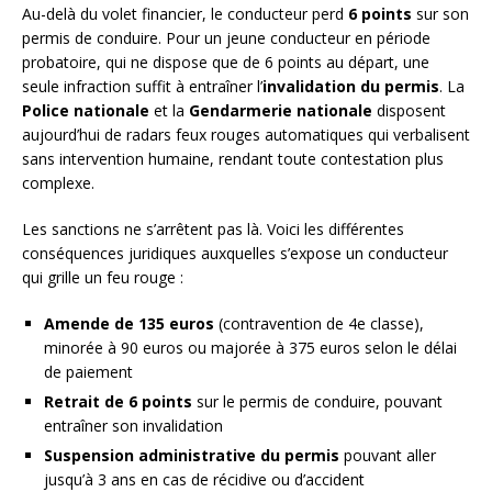
Au-delà du volet financier, le conducteur perd
6 points
sur son
permis de conduire. Pour un jeune conducteur en période
probatoire, qui ne dispose que de 6 points au départ, une
seule infraction suffit à entraîner l’
invalidation du permis
. La
Police nationale
et la
Gendarmerie nationale
disposent
aujourd’hui de radars feux rouges automatiques qui verbalisent
sans intervention humaine, rendant toute contestation plus
complexe.
Les sanctions ne s’arrêtent pas là. Voici les différentes
conséquences juridiques auxquelles s’expose un conducteur
qui grille un feu rouge :
Amende de 135 euros
(contravention de 4e classe),
minorée à 90 euros ou majorée à 375 euros selon le délai
de paiement
Retrait de 6 points
sur le permis de conduire, pouvant
entraîner son invalidation
Suspension administrative du permis
pouvant aller
jusqu’à 3 ans en cas de récidive ou d’accident