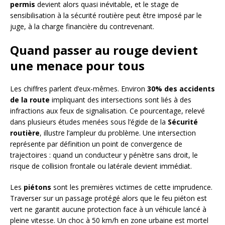
permis
devient alors quasi inévitable, et le stage de
sensibilisation à la sécurité routière peut être imposé par le
juge, à la charge financière du contrevenant.
Quand passer au rouge devient
une menace pour tous
Les chiffres parlent d’eux-mêmes. Environ
30% des accidents
de la route
impliquant des intersections sont liés à des
infractions aux feux de signalisation. Ce pourcentage, relevé
dans plusieurs études menées sous l’égide de la
Sécurité
routière
, illustre l’ampleur du problème. Une intersection
représente par définition un point de convergence de
trajectoires : quand un conducteur y pénètre sans droit, le
risque de collision frontale ou latérale devient immédiat.
Les
piétons
sont les premières victimes de cette imprudence.
Traverser sur un passage protégé alors que le feu piéton est
vert ne garantit aucune protection face à un véhicule lancé à
pleine vitesse. Un choc à 50 km/h en zone urbaine est mortel