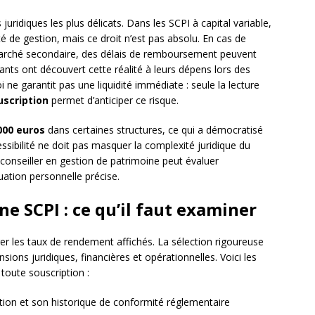
 juridiques les plus délicats. Dans les SCPI à capital variable,
té de gestion, mais ce droit n’est pas absolu. En cas de
marché secondaire, des délais de remboursement peuvent
ants ont découvert cette réalité à leurs dépens lors des
ne garantit pas une liquidité immédiate : seule la lecture
uscription
permet d’anticiper ce risque.
000 euros
dans certaines structures, ce qui a démocratisé
cessibilité ne doit pas masquer la complexité juridique du
 conseiller en gestion de patrimoine peut évaluer
uation personnelle précise.
ne SCPI : ce qu’il faut examiner
r les taux de rendement affichés. La sélection rigoureuse
sions juridiques, financières et opérationnelles. Voici les
toute souscription :
tion et son historique de conformité réglementaire