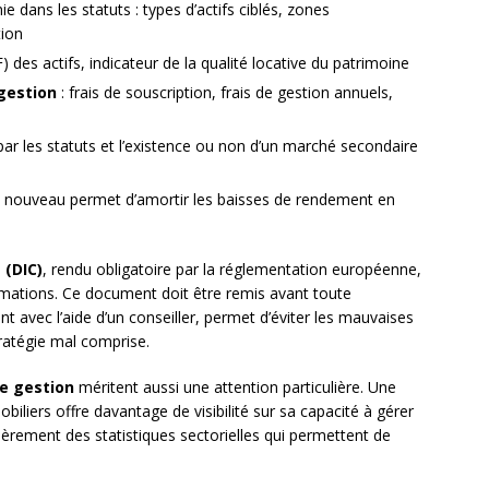
ie dans les statuts : types d’actifs ciblés, zones
tion
 des actifs, indicateur de la qualité locative du patrimoine
 gestion
: frais de souscription, frais de gestion annuels,
ar les statuts et l’existence ou non d’un marché secondaire
 à nouveau permet d’amortir les baisses de rendement en
 (DIC)
, rendu obligatoire par la réglementation européenne,
rmations. Ce document doit être remis avant toute
t avec l’aide d’un conseiller, permet d’éviter les mauvaises
tratégie mal comprise.
e gestion
méritent aussi une attention particulière. Une
biliers offre davantage de visibilité sur sa capacité à gérer
ièrement des statistiques sectorielles qui permettent de