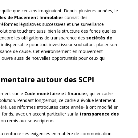
quille que certains imaginaient. Depuis plusieurs années, le
iles de Placement Immobilier
connaît des
éformes législatives successives et une surveillance
olutions touchent aussi bien la structure des fonds que les
ou encore les obligations de transparence des
sociétés de
indispensable pour tout investisseur souhaitant placer son
aissance de cause. Cet environnement en mouvement
l ouvre aussi de nouvelles opportunités pour ceux qui
ementaire autour des SCPI
ement sur le
Code monétaire et financier
, qui encadre
issolution. Pendant longtemps, ce cadre a évolué lentement.
éré. Les réformes introduites cette année-là ont modifié en
fonds, avec un accent particulier sur la
transparence des
tion remis aux souscripteurs.
a renforcé ses exigences en matière de communication.