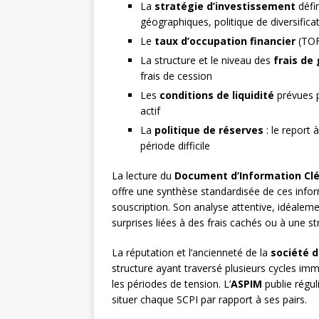
La
stratégie d’investissement
défin
géographiques, politique de diversifica
Le
taux d’occupation financier
(TOF)
La structure et le niveau des
frais de
frais de cession
Les
conditions de liquidité
prévues p
actif
La
politique de réserves
: le report
période difficile
La lecture du
Document d’Information Clé
offre une synthèse standardisée de ces info
souscription. Son analyse attentive, idéalemen
surprises liées à des frais cachés ou à une s
La réputation et l’ancienneté de la
société d
structure ayant traversé plusieurs cycles immo
les périodes de tension. L’
ASPIM
publie régul
situer chaque SCPI par rapport à ses pairs.