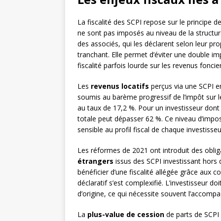
La fiscalité des SCPI repose sur le principe d
ne sont pas imposés au niveau de la structur
des associés, qui les déclarent selon leur pr
tranchant. Elle permet d’éviter une double im
fiscalité parfois lourde sur les revenus foncier
Les
revenus locatifs
perçus via une SCPI en
soumis au barème progressif de l’impôt sur l
au taux de 17,2 %. Pour un investisseur dont 
totale peut dépasser 62 %. Ce niveau d’imposit
sensible au profil fiscal de chaque investisseu
Les réformes de 2021 ont introduit des obli
étrangers
issus des SCPI investissant hors
bénéficier d’une fiscalité allégée grâce aux c
déclaratif s’est complexifié. L’investisseur d
d’origine, ce qui nécessite souvent l’accompa
La
plus-value de cession
de parts de SCPI s