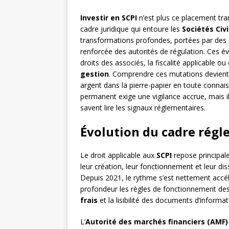
Investir en SCPI
n’est plus ce placement tran
cadre juridique qui entoure les
Sociétés Civ
transformations profondes, portées par des r
renforcée des autorités de régulation. Ces év
droits des associés, la fiscalité applicable 
gestion
. Comprendre ces mutations devient 
argent dans la pierre-papier en toute conn
permanent exige une vigilance accrue, mais i
savent lire les signaux réglementaires.
Évolution du cadre régl
Le droit applicable aux
SCPI
repose principal
leur création, leur fonctionnement et leur d
Depuis 2021, le rythme s’est nettement accél
profondeur les règles de fonctionnement des 
frais
et la lisibilité des documents d’informa
L’
Autorité des marchés financiers (AMF)