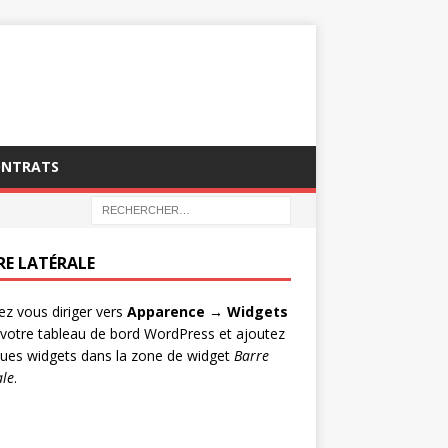
ONTRATS
RE LATÉRALE
lez vous diriger vers
Apparence → Widgets
votre tableau de bord WordPress et ajoutez
ues widgets dans la zone de widget
Barre
ale
.