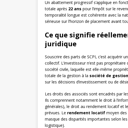
Un abattement progressif s’applique en fonc
totale après
22 ans
pour l’impôt sur le reven
temporalité longue est cohérente avec la nat
sérieuse sur l’horizon de placement avant tou
Ce que signifie réellemen
juridique
Souscrire des parts de SCPI, c’est acquérir u
collectif. L’investisseur n’est pas propriétaire 
société civile, laquelle est elle-même proprié
totale de la gestion à la
société de gestio
sur les décisions d’investissement ou de dés
Les droits des associés sont encadrés par l
Ils comprennent notamment le droit à l’info
générales), le droit au rendement locatif et
prévues. Le
rendement locatif
moyen des S
masque des disparités importantes selon les
logistique).