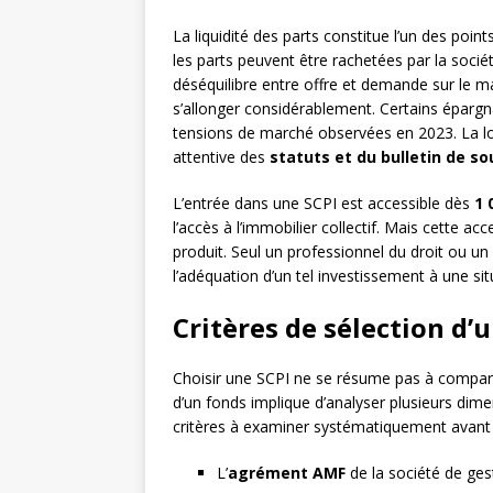
La liquidité des parts constitue l’un des points
les parts peuvent être rachetées par la socié
déséquilibre entre offre et demande sur le 
s’allonger considérablement. Certains épargn
tensions de marché observées en 2023. La loi 
attentive des
statuts et du bulletin de so
L’entrée dans une SCPI est accessible dès
1 
l’accès à l’immobilier collectif. Mais cette ac
produit. Seul un professionnel du droit ou un
l’adéquation d’un tel investissement à une sit
Critères de sélection d’u
Choisir une SCPI ne se résume pas à compare
d’un fonds implique d’analyser plusieurs dimen
critères à examiner systématiquement avant 
L’
agrément AMF
de la société de ges